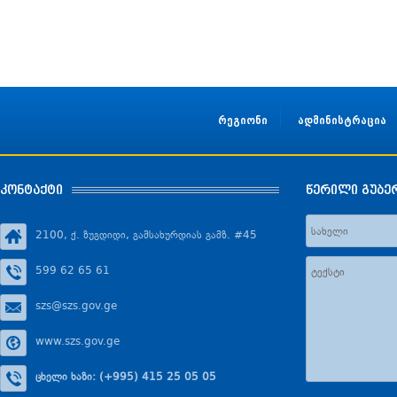
რეგიონი
ადმინისტრაცია
კონტაქტი
წერილი გუბე
2100, ქ. ზუგდიდი, გამსახურდიას გამზ. #45
599 62 65 61
szs@szs.gov.ge
www.szs.gov.ge
ცხელი ხაზი: (+995) 415 25 05 05