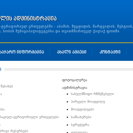
ულის ადმინისტრაცია
ერიტორიულ ერთეულებში - აბაშის, ზუგდიდის, მარტვილის, მესტიის
ის, ხობის მუნიციპალიტეტებსა და თვითმმართველ ქალაქ ფოთში
საჯარო ინფორმაცია
ახალი ამბები
კონტაქტი
ა
ფოტოგალერეა
 შესახებ
ადმინისტრაცია
ა
სახელმწიფო რწმუნებული
პირველი მოადგილე
ობა
მოადგილეები
ტრაციულ-ტერიტორიული ერთეულები
სამსახურები
ა
სტრუქტურა
ბრივი რესურსები
დებულება