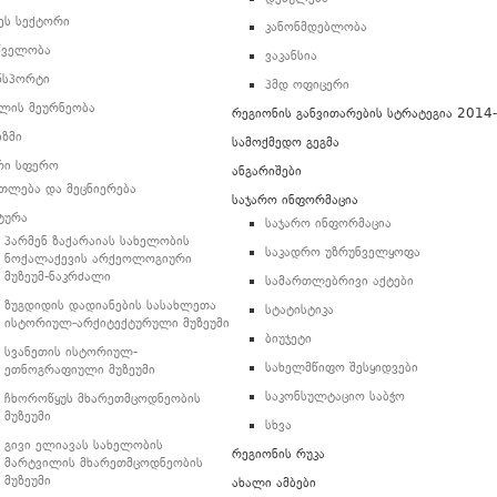
ეს სექტორი
კანონმდებლობა
წველობა
ვაკანსია
ნსპორტი
პმდ ოფიცერი
ლის მეურნეობა
რეგიონის განვითარების სტრატეგია 2014
იზმი
სამოქმედო გეგმა
რი სფერო
ანგარიშები
თლება და მეცნიერება
საჯარო ინფორმაცია
ტურა
საჯარო ინფორმაცია
პარმენ ზაქარაიას სახელობის
საკადრო უზრუნველყოფა
ნოქალაქევის არქეოლოგიური
მუზეუმ-ნაკრძალი
სამართლებრივი აქტები
ზუგდიდის დადიანების სასახლეთა
სტატისტიკა
ისტორიულ-არქიტექტურული მუზეუმი
ბიუჯეტი
სვანეთის ისტორიულ-
სახელმწიფო შესყიდვები
ეთნოგრაფიული მუზეუმი
საკონსულტაციო საბჭო
ჩხოროწყუს მხარეთმცოდნეობის
მუზეუმი
სხვა
გივი ელიავას სახელობის
რეგიონის რუკა
მარტვილის მხარეთმცოდნეობის
მუზეუმი
ახალი ამბები