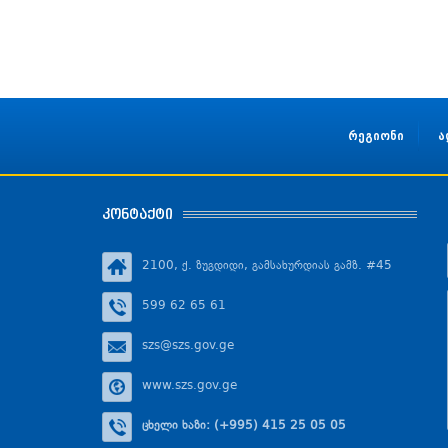
რეგიონი
ა
კონტაქტი
2100, ქ. ზუგდიდი, გამსახურდიას გამზ. #45
599 62 65 61
szs@szs.gov.ge
www.szs.gov.ge
ცხელი ხაზი: (+995) 415 25 05 05