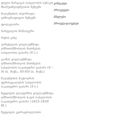
ჟიული შარტავას სახელობის სენაკის
კონტაქტი
მხარეთმცოდნეობის მუზეუმი
პროექტები
წალენჯიხის ისტორიულ-
ბმულები
ეთნოგრაფიული მუზეუმი
პროექტ-დაიჯესტი
ფოლკლორი
მარტვილის მონასტერი
რუხის ციხე
კორცხელის ყოვლადწმიდა
ღმრთისმშობლის მიძინების
სახელობის ტაძარი (X ს.)
ცაიშის ყოვლადწმიდა
ღმრთისმშობლის მიძინების
სახელობის საკათედრო ტაძარი (X –
XI სს. მიჯნა, XII-XIV სს. მიჯნა)
წალენჯიხის მაცხოვრის
ფერისცვალების სახელობის
საკათედრო ტაძარი (X ს.)
ზუგდიდის ვლაქერნის ყოვლადწმიდა
ღმრთისმშობლის ხატის სახელობის
საკათედრო ტაძარი (1825-1830
წწ.)
ზუგდიდის კვირაცხოვლობის