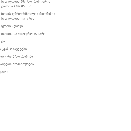
სახელობის (მაცხოვრის კარის)
ტაძარი (XV-XVI სს)
ხობის ღმრთისშობლის მიძინების
სახელობის ეკლესია
ფოთის კოშკი
ფოთის საკათედრო ტაძარი
რტი
აცვის ობიექტები
იალური პროგრამები
იალური მომსახურება
დაცვა