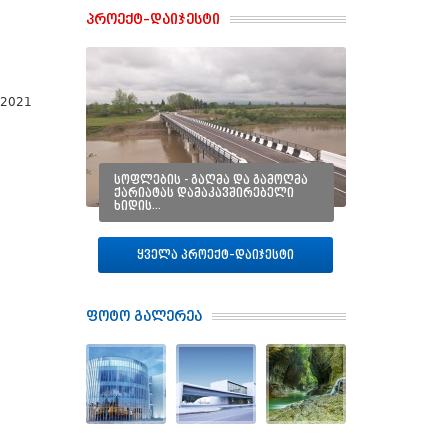
პროექტ–დაიჯესტი
-2021
სოფლების - გაღმა და გამოღმა
ქარიატას დამაკავშირებელი
ხიდის…
ყველა პროექტ–დაიჯესტი
ფოტო გალერეა