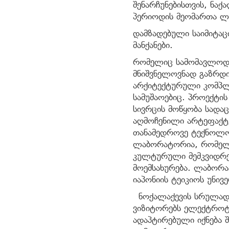
შენარჩუნებისთვის, ნა
პერიოდის მეომართა ლ
დამზადებული საიმიტაც
მანქანები.
რომელიც სამომავლოდ 
მნიშვნელოვნად გაზრდ
არქიტექტურული კომპლ
სამუშაოებიც. პროექტის
სივრცის მოწყობა სადა
აღმოჩენილი არტეფაქტე
თანამედროვე ტექნოლო
ლაბორატორია, რომელ
კულტურული მემკვიდრე
მოემსახურება. ლაბორ
იაპონიის ტეიკიოს უნი
ნოქალაქევის სრულად 
ვიზიტორებს ელექტროტ
ადაპტირებული იქნება 