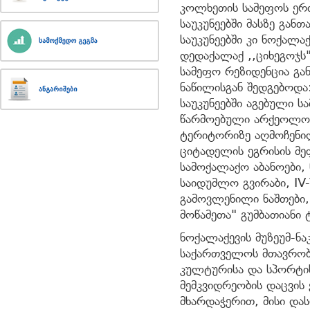
კოლხეთის სამეფოს ერთ-
საუკუნეებში მასზე განთ
საუკუნეებში კი ნოქალ
დედაქალაქ ,,ციხეგოჯს
სამეფო რეზიდენცია გა
ნაწილისგან შედგებოდა
საუკუნეებში აგებული ს
წარმოებული არქეოლოგ
ტერიტორიზე აღმოჩენილ
ციტადელის ეგრისის მეფ
სამოქალაქო აბანოები, 
საიდუმლო გვირაბი, IV
გამოვლენილი ნაშთები,
მოწამეთა" გუმბათიანი ტ
ნოქალაქევის მუზეუმ-ნ
საქართველოს მთავრობი
კულტურისა და სპორტი
მემკვიდრეობის დაცვის
მხარდაჭერით, მისი და