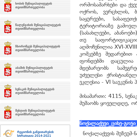
ორმოსამარხები და ქვე
ოქროს, ვერცხლის, ბრ
საყურეები, სასაფეთ
ტერიტორიაზე გამოვლე
(სასახლეები, აბანოები
თუ საფორტიფიკაცი
აღმოჩენილია XVI-XVIII
კოშკებზე შედარებით 
ფონდებში დაცულია 
მდებარეობს სამეგრ
უძველესი ქრისტიანუ
ეკლესია - VI საუკუნის 
მისამართი: 4115, სენ
მუშაობს ყოველდღე, ორ
ნოქალაქევი
_
ციხე-გოჯი
ნოქალაქევის მუზეუმ-ნა