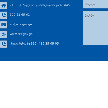
2100, ქ. ზუგდიდი, გამსახურდიას გამზ. #45
599 62 65 61
szs@szs.gov.ge
www.szs.gov.ge
ცხელი ხაზი: (+995) 415 25 05 05