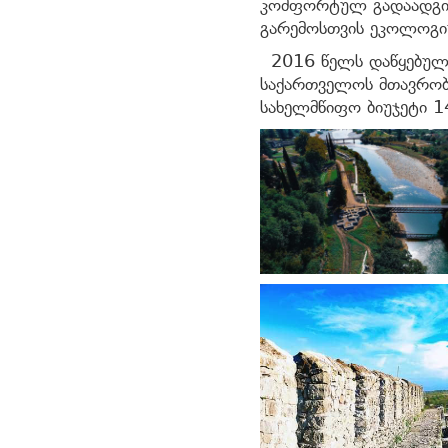
კომფორტულ გადაადგილ
გარემოსთვის ეკოლოგი
2016 წელს დაწყებულ 
საქართველოს მთავრობა
სახელმწიფო ბიუჯეტი 1