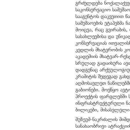
გრძელდება ნოქალაქევი
საკონსერვაციო სამუშ
სააგენტოს დაკვეთით წ
სამუშაოების ეტაპებმა 
მოიცვა, რაც გვირაბის,
სასახლეებისა და უნიკ
კონსერვაციას ითვალის
კედლის მხატვრობის კო
აკადემიის მხატვარ-რე
სრულად გადაიხურა ავ
დადგენაც არქეულოგიუ
კრამიტის შედეგად გახ
აღმოსავლეთ ნაწილებშ
გაბიონები. მოეწყო ავტ
პროექტის ფარგლებში ს
ინფრასტრუქტურული ნაწ
ბილიკები, მისასვლელ
მუზეუმ-ნაკრძალის მიმ
სანახაობრივი ატრაქცი