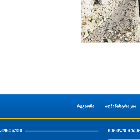
რეგიონი
ადმინისტრაცია
კონტაქტი
წერილი გუბე