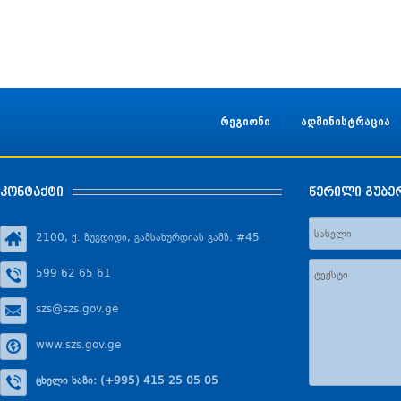
რეგიონი
ადმინისტრაცია
კონტაქტი
წერილი გუბე
2100, ქ. ზუგდიდი, გამსახურდიას გამზ. #45
599 62 65 61
szs@szs.gov.ge
www.szs.gov.ge
ცხელი ხაზი: (+995) 415 25 05 05