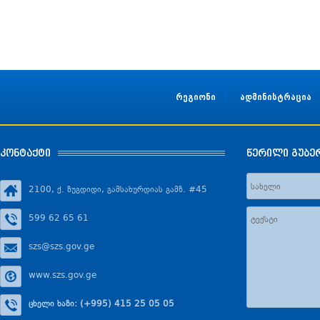
რეგიონი
ადმინისტრაცია
კონტაქტი
წერილი გუბე
2100, ქ. ზუგდიდი, გამსახურდიას გამზ. #45
599 62 65 61
szs@szs.gov.ge
www.szs.gov.ge
ცხელი ხაზი: (+995) 415 25 05 05