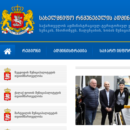
სახელმწიფო რწმუნებულის ადმინ
საქართველოს ადმინისტრაციულ-ტერიტორიულ ერთ
სენაკის, ჩხოროწყუს, წალენჯიხის, ხობის მუნი
რეგიონი
ადმინისტრაცია
საჯარო ინფო