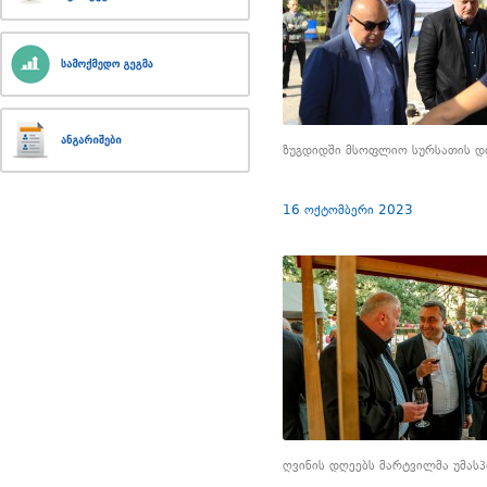
ზუგდიდში მსოფლიო სურსათის დ
16 ოქტომბერი 2023
ღვინის დღეებს მარტვილმა უმას