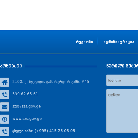
რეგიონი
ადმინისტრაცია
კონტაქტი
წერილი გუბე
2100, ქ. ზუგდიდი, გამსახურდიას გამზ. #45
599 62 65 61
szs@szs.gov.ge
www.szs.gov.ge
ცხელი ხაზი: (+995) 415 25 05 05