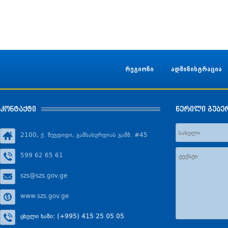
რეგიონი
ადმინისტრაცია
კონტაქტი
წერილი გუბე
2100, ქ. ზუგდიდი, გამსახურდიას გამზ. #45
599 62 65 61
szs@szs.gov.ge
www.szs.gov.ge
ცხელი ხაზი: (+995) 415 25 05 05