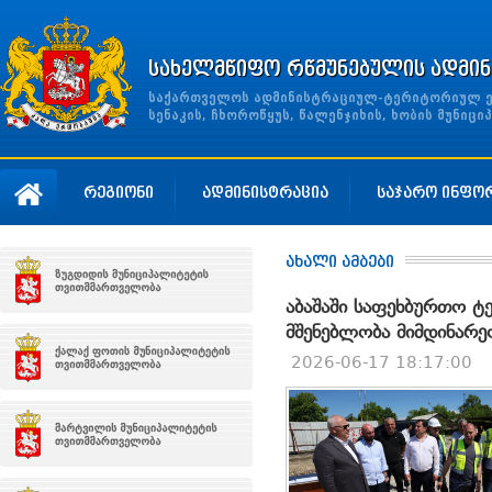
სახელმწიფო რწმუნებულის ადმინ
საქართველოს ადმინისტრაციულ-ტერიტორიულ ერთ
სენაკის, ჩხოროწყუს, წალენჯიხის, ხობის მუნი
რეგიონი
ადმინისტრაცია
საჯარო ინფო
ახალი ამბები
აბაშაში საფეხბურთო ტ
მშენებლობა მიმდინარე
2026-06-17 18:17:00