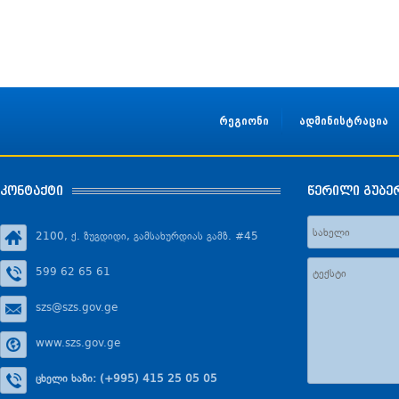
რეგიონი
ადმინისტრაცია
კონტაქტი
წერილი გუბე
2100, ქ. ზუგდიდი, გამსახურდიას გამზ. #45
599 62 65 61
szs@szs.gov.ge
www.szs.gov.ge
ცხელი ხაზი: (+995) 415 25 05 05