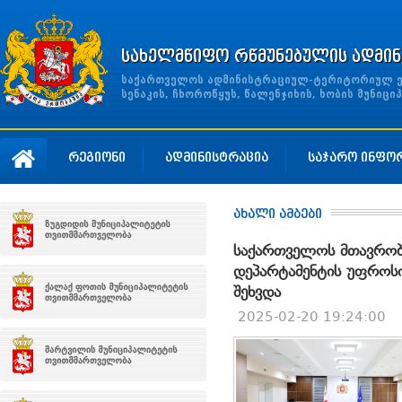
სახელმწიფო რწმუნებულის ადმინ
საქართველოს ადმინისტრაციულ-ტერიტორიულ ერთ
სენაკის, ჩხოროწყუს, წალენჯიხის, ხობის მუნი
რეგიონი
ადმინისტრაცია
საჯარო ინფო
ახალი ამბები
საქართველოს მთავრობ
დეპარტამენტის უფროსი
შეხვდა
2025-02-20 19:24:00