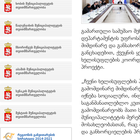
გამართული სამუშაო შ
დეპარტამენტის უფროსმ
მიმდინარე და განსახო
განცხადებით, ქვეყნის
ხელისუფლების კოორდი
პროექტი.
„ჩვენი ხელისუფლების 
გამომდინარე მიმდინარე
იქნება სოციალური, ი
საგანმანათლებლო კუთ
გამომდინარეობს მათი 
მუნიციპალიტეტის მერე
მოსახლეობასთან, რაც 
და განხორციელების პრო