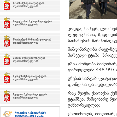
კოდუა, სამეგრელო-ზე
ლუდუკ ხასია, ზუგდიდის
სამსახურის წარმომად
მიმდინარეობს რიყე-ზე
პირველი ეტაპი. პროე
გზის მოწყობა მიმდინა
ღირებულება 448 997 
გზების სარეაბილიტაცი
ფონდისა და ადგილობრ
რაც შეხება ქალაქის ქუ
ეტაპზეა. მიმდინარე წე
განხორციელდა.
ცნობისთვის, მიმდინარ