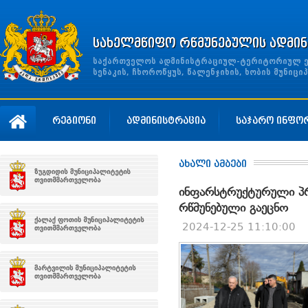
სახელმწიფო რწმუნებულის ადმინ
საქართველოს ადმინისტრაციულ-ტერიტორიულ ერთ
სენაკის, ჩხოროწყუს, წალენჯიხის, ხობის მუნი
რეგიონი
ადმინისტრაცია
საჯარო ინფო
ახალი ამბები
ინფარსტრუქტურული პრ
რწმუნებული გაეცნო
2024-12-25 11:10:00