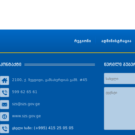
რეგიონი
ადმინისტრაცია
კონტაქტი
წერილი გუბე
2100, ქ. ზუგდიდი, გამსახურდიას გამზ. #45
599 62 65 61
szs@szs.gov.ge
www.szs.gov.ge
ცხელი ხაზი: (+995) 415 25 05 05