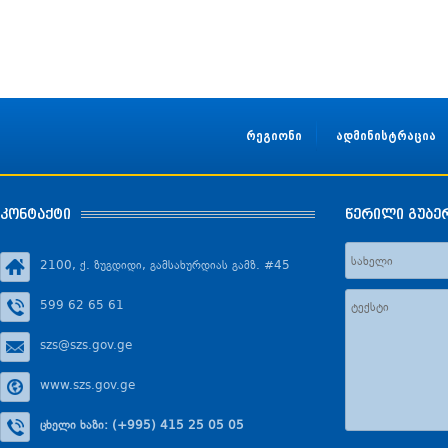
რეგიონი
ადმინისტრაცია
კონტაქტი
წერილი გუბე
2100, ქ. ზუგდიდი, გამსახურდიას გამზ. #45
599 62 65 61
szs@szs.gov.ge
www.szs.gov.ge
ცხელი ხაზი: (+995) 415 25 05 05