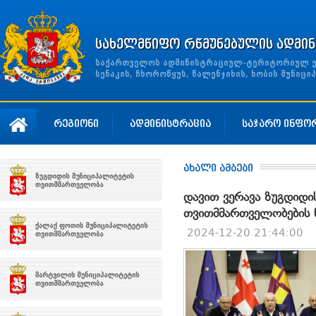
სახელმწიფო რწმუნებულის ადმინ
საქართველოს ადმინისტრაციულ-ტერიტორიულ ერთ
სენაკის, ჩხოროწყუს, წალენჯიხის, ხობის მუნი
რეგიონი
ადმინისტრაცია
საჯარო ინფო
ახალი ამბები
დავით ვერავა ზუგდიდის
თვითმმართველობების 
2024-12-20 21:44:00