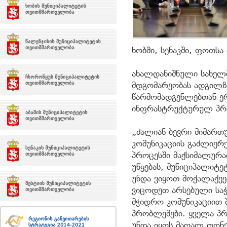
ხობში, სენაკში, ფოთსა
ახალდანიშნული სახელ
მდგომარეობას ადგილზ
წარმომადგენლებთან ე
ინფრასტრუქტურულ პრო
„ძალიან ბევრი მიმართუ
კომუნიკაციის გაძლიერე
პროცესში მაქსიმალურა
უწყებას, მუნიციპალიტ
უნდა ვიყოთ მოქალაქე
ვიცოდეთ არსებული სა
მჭიდრო კომუნიკაციით 
პრობლემები. ყველა პრ
უნდა იყოს მაღალ დონ