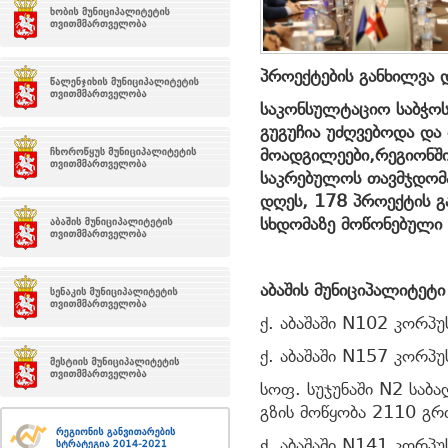
პროექტების განხილვა 
საკონსულტაციო საბჭო
გუგუჩია
უძღვებოდა და 
მოადგილეები,რეგიონში
საკრებულოს თავმჯდომა
დღეს, 178 პროექტის გ
სხდომაზე მოწონებული 
აბაშის მუნიციპალიტეტი
ქ. აბაშაში N102 კორპუ
ქ. აბაშაში N157 კორპუ
სოფ. სუჯუნაში N2 საბ
გზის მოწყობა 2110 გრძ
ქ. აბაშაში N141 კორპუ