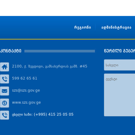
რეგიონი
ადმინისტრაცია
კონტაქტი
წერილი გუბე
2100, ქ. ზუგდიდი, გამსახურდიას გამზ. #45
599 62 65 61
szs@szs.gov.ge
www.szs.gov.ge
ცხელი ხაზი: (+995) 415 25 05 05