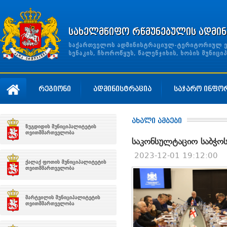
სახელმწიფო რწმუნებულის ადმინ
საქართველოს ადმინისტრაციულ-ტერიტორიულ ერთ
სენაკის, ჩხოროწყუს, წალენჯიხის, ხობის მუნი
რეგიონი
ადმინისტრაცია
საჯარო ინფო
ახალი ამბები
საკონსულტაციო საბჭოს
2023-12-01 19:12:00