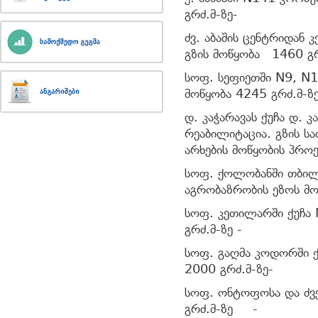
გრძ.მ-ზე-
ძვ. აბაშის ცენტრიდან
გზის მოწყობა 1460 გრ
სოფ. სეფიეთში N9, N1
მოწყობა 4245 გრძ.მ-ზ
დ. კაჭარავას ქუჩა დ. კა
რეაბილიტაცია. გზის ს
არხების მოწყობის პრო
სოფ. ქოლობანში თბილ
აგრობაზრობის ეზოს მო
სოფ. კეთილარში ქუჩა 
გრძ.მ-ზე -
სოფ. გაღმა კოდორში ქ
2000 გრძ.მ-ზე-
სოფ. ონტოფოსა და ძვე
გრძ.მ-ზე -