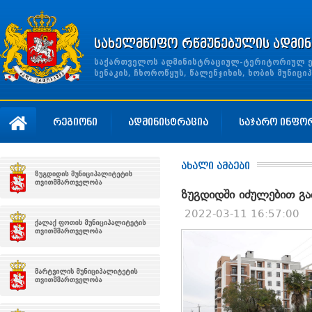
სახელმწიფო რწმუნებულის ადმინ
საქართველოს ადმინისტრაციულ-ტერიტორიულ ერთ
სენაკის, ჩხოროწყუს, წალენჯიხის, ხობის მუნი
რეგიონი
ადმინისტრაცია
საჯარო ინფო
ახალი ამბები
ზუგდიდში იძულებით გა
2022-03-11 16:57:00