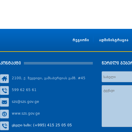
რეგიონი
ადმინისტრაცია
კონტაქტი
წერილი გუბე
2100, ქ. ზუგდიდი, გამსახურდიას გამზ. #45
599 62 65 61
szs@szs.gov.ge
www.szs.gov.ge
ცხელი ხაზი: (+995) 415 25 05 05