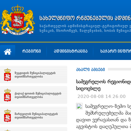
სახელმწიფო რწმუნებულის ადმინ
საქართველოს ადმინისტრაციულ-ტერიტორიულ ერთ
სენაკის, ჩხოროწყუს, წალენჯიხის, ხობის მუნი
რეგიონი
ადმინისტრაცია
საჯარო ინფო
ახალი ამბები
სამეგრელოს რეგიონიდა
სიცოცხლე
2020-08-08 14:26:00
სამეგრელო-ზემო ს
შემსრულებელმა მა
დავით ვერავასთან და 
აგვისტოს დაღუპულთა მ