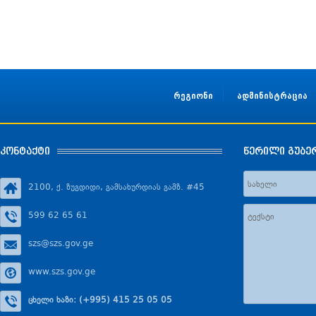
რეგიონი
ადმინისტრაცია
კონტაქტი
წერილი გუბე
2100, ქ. ზუგდიდი, გამსახურდიას გამზ. #45
599 62 65 61
szs@szs.gov.ge
www.szs.gov.ge
ცხელი ხაზი: (+995) 415 25 05 05