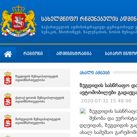
სახელმწიფო რწმუნებულის ადმინ
საქართველოს ადმინისტრაციულ-ტერიტორიულ ერთ
სენაკის, ჩხოროწყუს, წალენჯიხის, ხობის მუნი
რეგიონი
ადმინისტრაცია
საჯარო ინფო
ახალი ამბები
ზუგდიდის სასწრაფო და
ავტომობილები გადაეც
2020-07-31 15:48:00
ზუგდიდის სასწრაფ
შენობა და ევროსტა
დღეიდან, ზუგდიდის გა
ახალ სამუშაო გარემოშ