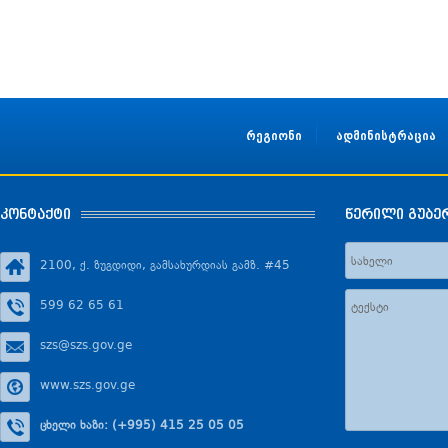
რეგიონი
ადმინისტრაცია
კონტაქტი
წერილი გუბე
2100, ქ. ზუგდიდი, გამსახურდიას გამზ. #45
599 62 65 61
szs@szs.gov.ge
www.szs.gov.ge
ცხელი ხაზი: (+995) 415 25 05 05