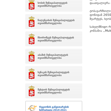
დაათვალიერა 
ტობავარჩხილი 
დონიდან 2650
შეარქვეს, ხეო
სახელმწიფო რწ
კომპანია ,,Muk