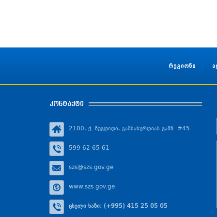
რეგიონი
ა
კონტაქტი
2100, ქ. ზუგდიდი, გამსახურდიას გამზ. #45
599 62 65 61
szs@szs.gov.ge
www.szs.gov.ge
ცხელი ხაზი: (+995) 415 25 05 05