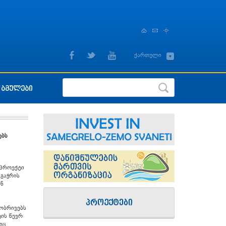
,
ქართული
English
ბმულები
ებს
 პროექტი
 გაჭრის
ონ
ობრივებს
ის წევრ
იც