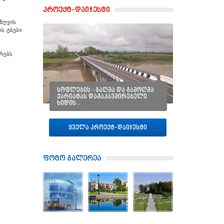
პროექტ–დაიჯესტი
ზღვის
ს ტბები
რებს
სოფლების - გაღმა და გამოღმა
ქარიატას დამაკავშირებელი
ხიდის…
ყველა პროექტ–დაიჯესტი
ფოტო გალერეა