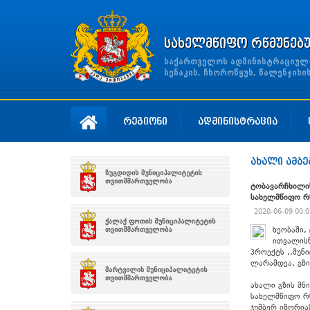
სახელმწიფო რწმუნებ
საქართველოს ადმინისტრაციულ-ტ
სენაკის, ჩხოროწყუს, წალენჯიხ
რეგიონი
ადმინისტრაცია
ახალი ამბე
ტობავარჩხილის
სახელმწიფო რ
2020-06-09 00:0
ხეობაში,
ითვალისწ
პროექტს ,,მუნ
ლარამდეა, გზი
ახალი გზის მ
სახელმწიფო რ
ჯუმბერ იზორია