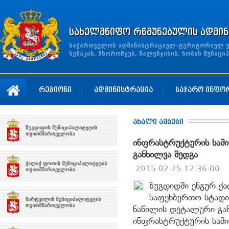
სახელმწიფო რწმუნებულის ადმინ
საქართველოს ადმინისტრაციულ-ტერიტორიულ ერთ
სენაკის, ჩხოროწყუს, წალენჯიხის, ხობის მუნი
რეგიონი
ადმინისტრაცია
საჯარო ინფო
ახალი ამბები
ინფრასტრუქტურის სამ
განხილვა შედგა
2015-02-25 12:36:00
ზუგდიდში ენგურ ქ
საფეხბურთო სტადი
ნაწილის დეტალური გან
ინფრასტრუქტურის სამი