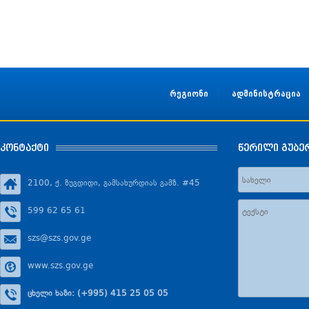
რეგიონი
ადმინისტრაცია
კონტაქტი
წერილი გუბე
2100, ქ. ზუგდიდი, გამსახურდიას გამზ. #45
599 62 65 61
szs@szs.gov.ge
www.szs.gov.ge
ცხელი ხაზი: (+995) 415 25 05 05