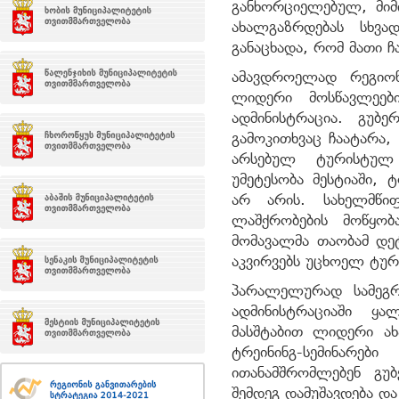
განხორციელებულ, მიმ
ახალგაზრდებას სხვად
განაცხადა, რომ მათი
ამავდროელად რეგიონ
ლიდერი მოსწავლეებ
ადმინისტრაცია. გუბ
გამოკითხვაც ჩაატარა,
არსებულ ტურისტულ 
უმეტესობა მესტიაში, 
არ არის. სახელმწი
ლაშქრობების მოწყო
მომავალმა თაობამ დეტ
აკვირვებს უცხოელ ტურ
პარალელურად სამეგრ
ადმინისტრაციაში ყ
მასშტაბით ლიდერი ახ
ტრეინინგ-სემინა
ითანამშრომლებენ გუბ
შემდეგ დამუშავდება დ