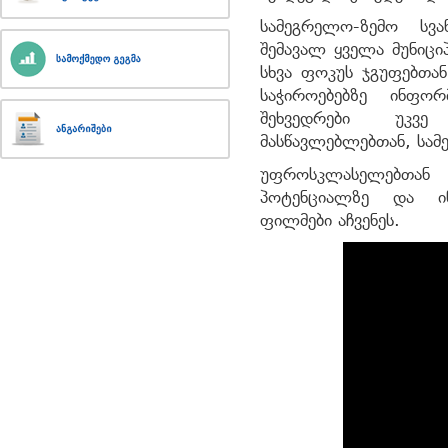
სამეგრელო-ზემო სვა
შემავალ ყველა მუნიც
სხვა ფოკუს ჯგუფებთან
საჭიროებებზე ინფო
შეხვედრები უკვ
მასწავლებლებთან, სამ
უფროსკლასელებთან
პოტენციალზე და ი
ფილმები აჩვენეს.