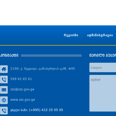
რეგიონი
ადმინისტრაცია
კონტაქტი
წერილი გუბე
2100, ქ. ზუგდიდი, გამსახურდიას გამზ. #45
599 62 65 61
szs@szs.gov.ge
www.szs.gov.ge
ცხელი ხაზი: (+995) 415 25 05 05