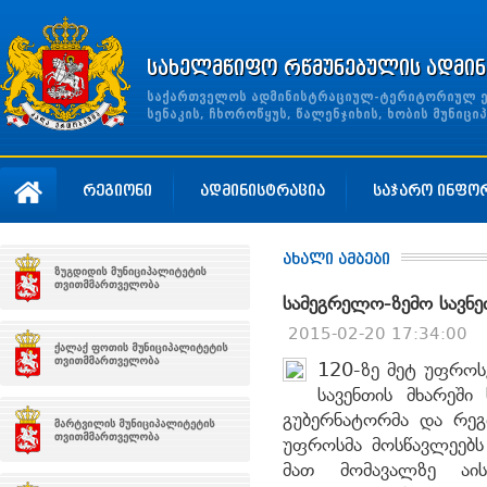
სახელმწიფო რწმუნებულის ადმინ
საქართველოს ადმინისტრაციულ-ტერიტორიულ ერთ
სენაკის, ჩხოროწყუს, წალენჯიხის, ხობის მუნი
რეგიონი
ადმინისტრაცია
საჯარო ინფო
ახალი ამბები
სამეგრელო-ზემო სავნ
2015-02-20 17:34:00
120-ზე მეტ უფრო
სავენთის მხარეში
გუბერნატორმა და რეგ
უფროსმა მოსწავლეებს 
მათ მომავალზე აის