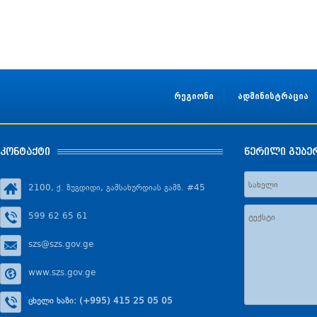
რეგიონი
ადმინისტრაცია
კონტაქტი
წერილი გუბე
2100, ქ. ზუგდიდი, გამსახურდიას გამზ. #45
599 62 65 61
szs@szs.gov.ge
www.szs.gov.ge
ცხელი ხაზი: (+995) 415 25 05 05