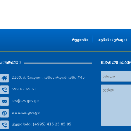
რეგიონი
ადმინისტრაცია
კონტაქტი
წერილი გუბე
2100, ქ. ზუგდიდი, გამსახურდიას გამზ. #45
599 62 65 61
szs@szs.gov.ge
www.szs.gov.ge
ცხელი ხაზი: (+995) 415 25 05 05