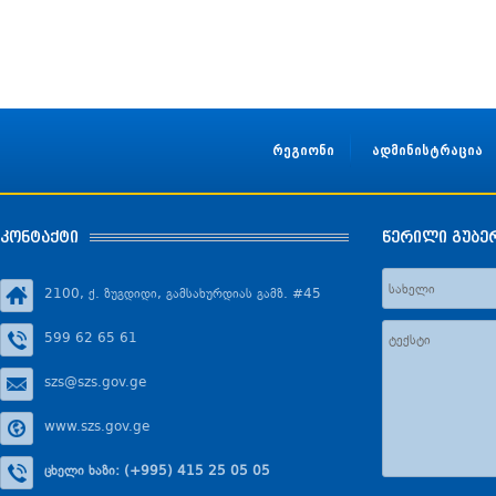
რეგიონი
ადმინისტრაცია
კონტაქტი
წერილი გუბე
2100, ქ. ზუგდიდი, გამსახურდიას გამზ. #45
599 62 65 61
szs@szs.gov.ge
www.szs.gov.ge
ცხელი ხაზი: (+995) 415 25 05 05