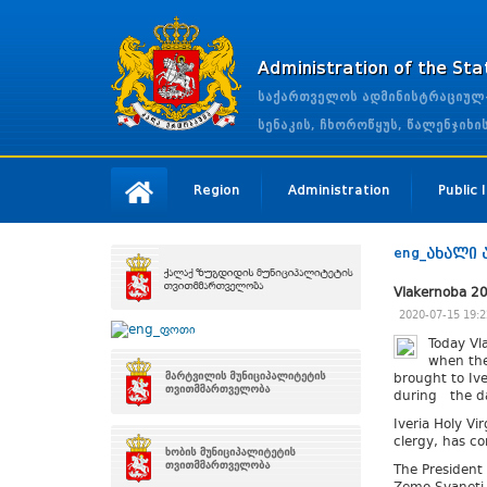
Administration of the St
საქართველოს ადმინისტრაციულ-ტ
სენაკის, ჩხოროწყუს, წალენჯიხ
Region
Administration
Public
eng_ახალი 
Vlakernoba 2
2020-07-15 19:2
Today Vla
when the
brought to Ive
during the d
Iveria Holy Vi
clergy, has c
The President 