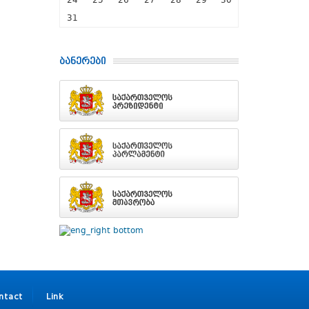
24
25
26
27
28
29
30
31
ბანერები
ntact
Link