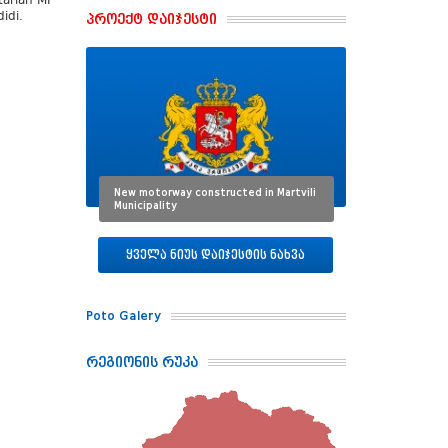
tarian MP
idi.
პროექტ დაიჯესტი
New motorway constructed in Martvili
Municipality
ყველა ნიუს დაიჯესტის ნახვა
Poto Galery
რეგიონის რუკა