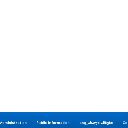
Administration
Public Information
eng_ახალი ამბები
Co