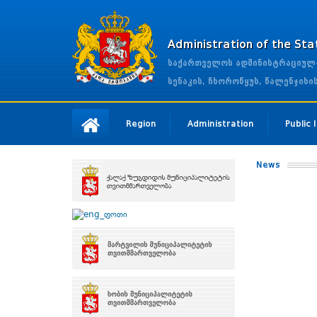
Administration of the St
საქართველოს ადმინისტრაციულ-ტ
სენაკის, ჩხოროწყუს, წალენჯიხ
Region
Administration
Public
News