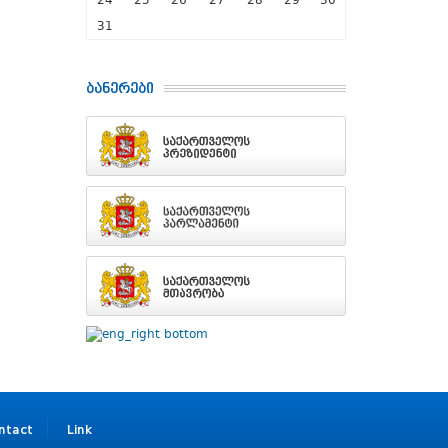
24
25
26
27
28
29
30
31
ბანერები
ntact
Link