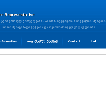
ate Representative
ერიტორიულ ერთეულებში - აბაშის, ზუგდიდის, მარტვილის, მესტიის
ის, ხობის მუნიციპალიტეტებსა და თვითმმართველ ქალაქ ფოთში
 Information
eng_ახალი ამბები
Contact
Link