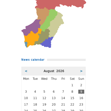
News calendar
<
August 2026
>
Mon
Tue
Wed
Thu
Fri
Sat
Sun
1
2
3
4
5
6
7
8
9
10
11
12
13
14
15
16
17
18
19
20
21
22
23