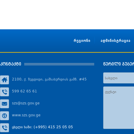
რეგიონი
ადმინისტრაცია
კონტაქტი
წერილი გუბე
2100, ქ. ზუგდიდი, გამსახურდიას გამზ. #45
599 62 65 61
szs@szs.gov.ge
www.szs.gov.ge
ცხელი ხაზი: (+995) 415 25 05 05