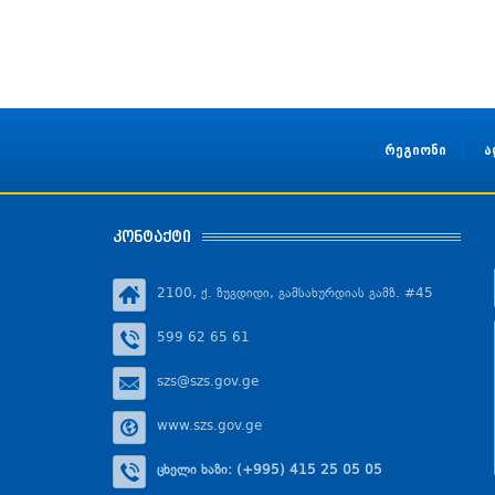
რეგიონი
ა
კონტაქტი
2100, ქ. ზუგდიდი, გამსახურდიას გამზ. #45
599 62 65 61
szs@szs.gov.ge
www.szs.gov.ge
ცხელი ხაზი: (+995) 415 25 05 05