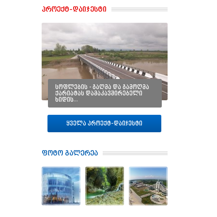
პროექტ–დაიჯესტი
სოფლების - გაღმა და გამოღმა
ქარიატას დამაკავშირებელი
ხიდის…
ყველა პროექტ–დაიჯესტი
ფოტო გალერეა