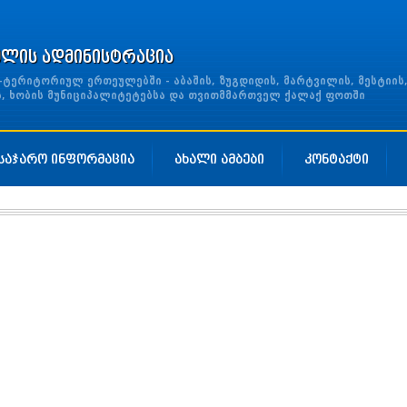
ულის ადმინისტრაცია
ერიტორიულ ერთეულებში - აბაშის, ზუგდიდის, მარტვილის, მესტიის
ის, ხობის მუნიციპალიტეტებსა და თვითმმართველ ქალაქ ფოთში
საჯარო ინფორმაცია
ახალი ამბები
კონტაქტი